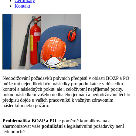
Certifikáty
Kontakt
Nedodržování požadavků právních předpisů v oblasti BOZP a PO
může mít nejen likvidační následky pro podnikatele v důsledku
kontrol a následných pokut, ale i celoživotní nepříjemné pocity,
pokud následkem vašeho nedbalého jednání a nedodržování těchto
předpisů dojde u vašich pracovníků k vážným zdravotním
následkům nebo požáru.
Problematika BOZP a PO
je poměrně komplikovaná a
zharmonizovat vaše
podnikání
s legislativními požadavky není
jednoduché.