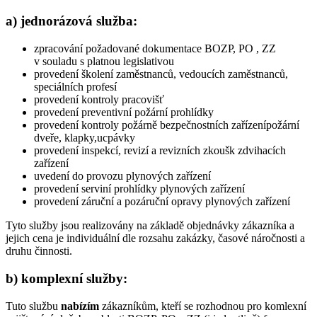
a) jednorázová služba:
zpracování požadované dokumentace BOZP, PO , ZZ
v souladu s platnou legislativou
provedení školení zaměstnanců, vedoucích zaměstnanců,
speciálních profesí
provedení kontroly pracovišť
provedení preventivní požární prohlídky
provedení kontroly požárně bezpečnostních zařízenípožární
dveře, klapky,ucpávky
provedení inspekcí, revizí a revizních zkoušk zdvihacích
zařízení
uvedení do provozu plynových zařízení
provedení serviní prohlídky plynových zařízení
provedení záruční a pozáruční opravy plynových zařízení
Tyto služby jsou realizovány na základě objednávky zákazníka a
jejich cena je individuální dle rozsahu zakázky, časové náročnosti a
druhu činnosti.
b) komplexní služby:
Tuto službu
nabízím
zákazníkům, kteří se rozhodnou pro komlexní